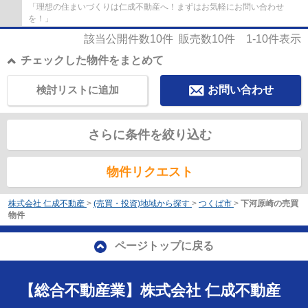
「理想の住まいづくりは仁成不動産へ！まずはお気軽にお問い合わせ
を！」
該当公開件数
10
件 販売数
10
件
1-10
件表示
チェックした物件をまとめて
検討リストに追加
お問い合わせ
さらに条件を絞り込む
物件リクエスト
株式会社 仁成不動産
>
(売買・投資)地域から探す
>
つくば市
>
下河原崎の売買
物件
ページトップに戻る
【総合不動産業】株式会社 仁成不動産