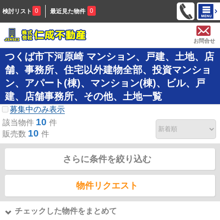
0
0
検討リスト
最近見た物件
お問合せ
つくば市下河原崎 マンション、戸建、土地、店
舗、事務所、住宅以外建物全部、投資マンショ
ン、アパート(棟)、マンション(棟)、ビル、戸
建、店舗事務所、その他、土地一覧
募集中のみ表示
10
該当物件
件
10
販売数
件
さらに条件を絞り込む
物件リクエスト
チェックした物件をまとめて