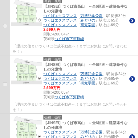
売買｜売地
【JINSEI】つくば市高山 ～全6区画～建築条件な
しの分譲地
つくばエクスプレス
「
万博記念公園
」駅 徒歩34分
つくばエクスプレス
「
みどりの
」駅 徒歩65分
つくばエクスプレス
「
研究学園
」駅 徒歩69分
2,699万円
間取:
-/200.04㎡
茨城県
つくば市
下河原崎
「理想の住まいづくりは仁成不動産へ！まずはお気軽にお問い合わせ
を！」
売買｜売地
【JINSEI】つくば市高山 ～全6区画～建築条件な
しの分譲地
つくばエクスプレス
「
万博記念公園
」駅 徒歩34分
つくばエクスプレス
「
みどりの
」駅 徒歩65分
つくばエクスプレス
「
研究学園
」駅 徒歩69分
2,699万円
間取:
-/200.05㎡
茨城県
つくば市
下河原崎
「理想の住まいづくりは仁成不動産へ！まずはお気軽にお問い合わせ
を！」
売買｜売地
【JINSEI】つくば市高山 ～全6区画～建築条件な
しの分譲地
つくばエクスプレス
「
万博記念公園
」駅 徒歩34分
つくばエクスプレス
「
みどりの
」駅 徒歩65分