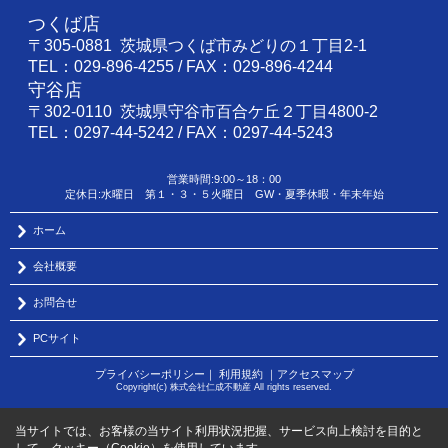
つくば店
〒305-0881 茨城県つくば市みどりの１丁目2-1
TEL：029-896-4255 / FAX：029-896-4244
守谷店
〒302-0110 茨城県守谷市百合ケ丘２丁目4800-2
TEL：0297-44-5242 / FAX：0297-44-5243
営業時間:9:00～18：00
定休日:水曜日 第１・３・５火曜日 GW・夏季休暇・年末年始
ホーム
会社概要
お問合せ
PCサイト
プライバシーポリシー
｜
利用規約
｜
アクセスマップ
Copyright(c) 株式会社仁成不動産 All rights reserved.
当サイトでは、お客様の当サイト利用状況把握、サービス向上検討を目的と