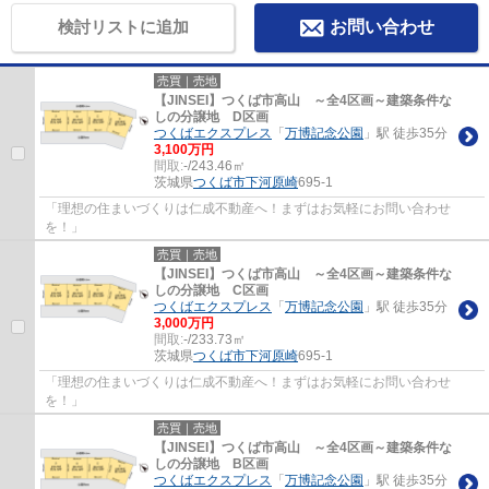
検討リストに追加
お問い合わせ
売買｜売地
【JINSEI】つくば市高山 ～全4区画～建築条件な
しの分譲地 D区画
つくばエクスプレス
「
万博記念公園
」駅 徒歩35分
3,100万円
間取:
-/243.46㎡
茨城県
つくば市
下河原崎
695-1
「理想の住まいづくりは仁成不動産へ！まずはお気軽にお問い合わせ
を！」
売買｜売地
【JINSEI】つくば市高山 ～全4区画～建築条件な
しの分譲地 C区画
つくばエクスプレス
「
万博記念公園
」駅 徒歩35分
3,000万円
間取:
-/233.73㎡
茨城県
つくば市
下河原崎
695-1
「理想の住まいづくりは仁成不動産へ！まずはお気軽にお問い合わせ
を！」
売買｜売地
【JINSEI】つくば市高山 ～全4区画～建築条件な
しの分譲地 B区画
つくばエクスプレス
「
万博記念公園
」駅 徒歩35分