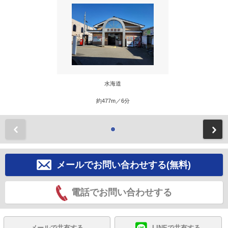
水海道
約477m／6分
前
メールでお問い合わせする(無料)
電話でお問い合わせする
メールで共有する
LINEで共有する