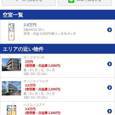
空室一覧
2.8万円
2階/1K/22.35㎡
管理・共益:2,000円/敷:1ヶ月/礼:0ヶ月
エリアの近い物件
サンフラワーA
3
万
円
(管理費・共益費 2,000円)
敷：0ヶ月｜礼：0ヶ月
1階 / 1K / 23.18㎡
サンシティフルヤ
3.5
万
円
(管理費・共益費 2,000円)
敷：0ヶ月｜礼：0ヶ月
1階 / 1K / 23.18㎡
ハイムノムラⅡ
3.9
万
円
(管理費・共益費 2,000円)