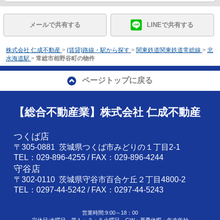
メールで共有する
LINEで共有する
株式会社 仁成不動産
>
(賃貸)路線・駅から探す
>
関東鉄道関東鉄道常総線
>
北
水海道駅
>
常総市相野谷町の物件
ページトップに戻る
【総合不動産業】株式会社 仁成不動産
つくば店
〒305-0881 茨城県つくば市みどりの１丁目2-1
TEL：029-896-4255 / FAX：029-896-4244
守谷店
〒302-0110 茨城県守谷市百合ケ丘２丁目4800-2
TEL：0297-44-5242 / FAX：0297-44-5243
営業時間:9:00～18：00