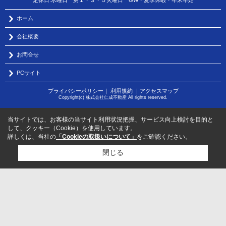
定休日:水曜日 第１・３・５火曜日 GW・夏季休暇・年末年始
ホーム
会社概要
お問合せ
PCサイト
プライバシーポリシー
｜
利用規約
｜
アクセスマップ
Copyright(c) 株式会社仁成不動産 All rights reserved.
当サイトでは、お客様の当サイト利用状況把握、サービス向上検討を目的と
して、クッキー（Cookie）を使用しています。
詳しくは、当社の
「Cookieの取扱いについて」
をご確認ください。
閉じる