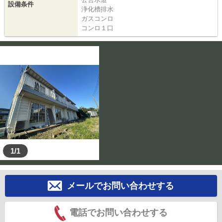
設備条件
浄化槽排水
ガスコンロ
コンロ１口
1/1
メールでお問い合わせする
電話でお問い合わせする