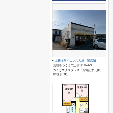
上横場サイエンス大通 貸店舗
茨城県つくば市上横場1894-3
つくばエクスプレス「万博記念公園」
駅 徒歩38分
-