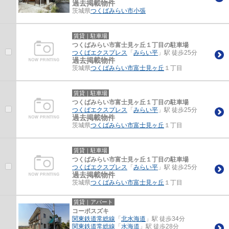
過去掲載物件
茨城県
つくばみらい市
小張
賃貸｜駐車場
つくばみらい市富士見ヶ丘１丁目の駐車場
つくばエクスプレス
「
みらい平
」駅 徒歩25分
過去掲載物件
茨城県
つくばみらい市
富士見ヶ丘
１丁目
賃貸｜駐車場
つくばみらい市富士見ヶ丘１丁目の駐車場
つくばエクスプレス
「
みらい平
」駅 徒歩25分
過去掲載物件
茨城県
つくばみらい市
富士見ヶ丘
１丁目
賃貸｜駐車場
つくばみらい市富士見ヶ丘１丁目の駐車場
つくばエクスプレス
「
みらい平
」駅 徒歩25分
過去掲載物件
茨城県
つくばみらい市
富士見ヶ丘
１丁目
賃貸｜アパート
コーポスズキ
関東鉄道常総線
「
北水海道
」駅 徒歩34分
関東鉄道常総線
「
水海道
」駅 徒歩28分