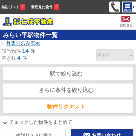
0
0
検討リスト
最近見た物件
お問合せ
みらい平駅物件一覧
募集中のみ表示
14
該当物件
件
4
空き数
件
駅で絞り込む
さらに条件を絞り込む
物件リクエスト
チェックした物件をまとめて
検討リストに追加
お問い合わせ