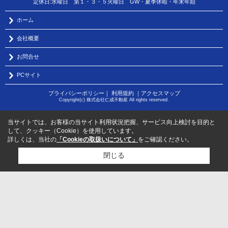
定休日:水曜日 第１・３・５火曜日 GW・夏季休暇・年末年始
ホーム
会社概要
お問合せ
PCサイト
プライバシーポリシー
｜
利用規約
｜
アクセスマップ
Copyright(c) 株式会社仁成不動産 All rights reserved.
当サイトでは、お客様の当サイト利用状況把握、サービス向上検討を目的と
して、クッキー（Cookie）を使用しています。
詳しくは、当社の
「Cookieの取扱いについて」
をご確認ください。
閉じる
検討リスト追加
お問い合わせ