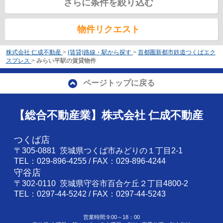
さらに条件を絞り込む
物件リクエスト
株式会社 仁成不動産
>
(賃貸)路線・駅から探す
>
首都圏新都市鉄道つくばエク
スプレス
>
みらい平駅の賃貸物件
ページトップに戻る
【総合不動産業】株式会社 仁成不動産
つくば店
〒305-0881 茨城県つくば市みどりの１丁目2-1
TEL：029-896-4255 / FAX：029-896-4244
守谷店
〒302-0110 茨城県守谷市百合ケ丘２丁目4800-2
TEL：0297-44-5242 / FAX：0297-44-5243
営業時間:9:00～18：00