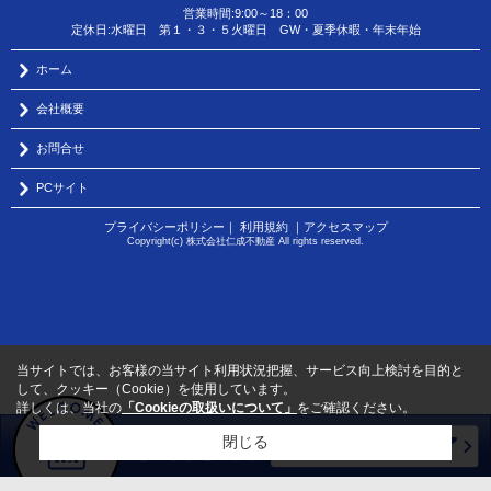
営業時間:9:00～18：00
定休日:水曜日 第１・３・５火曜日 GW・夏季休暇・年末年始
ホーム
会社概要
お問合せ
PCサイト
プライバシーポリシー
｜
利用規約
｜
アクセスマップ
Copyright(c) 株式会社仁成不動産 All rights reserved.
当サイトでは、お客様の当サイト利用状況把握、サービス向上検討を目的と
して、クッキー（Cookie）を使用しています。
詳しくは、当社の
「Cookieの取扱いについて」
をご確認ください。
閉じる