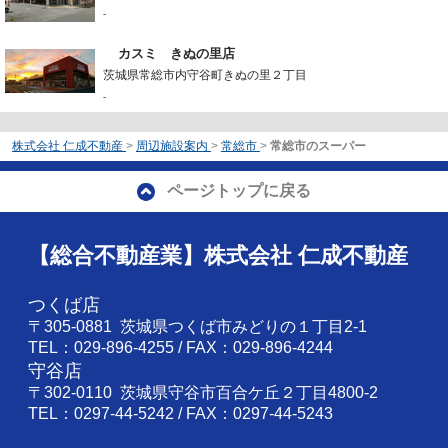
-
カスミ きぬの里店
茨城県常総市内守谷町きぬの里２丁目
-
株式会社 仁成不動産
>
周辺施設案内
>
常総市
>
常総市のスーパー
ページトップに戻る
【総合不動産業】株式会社 仁成不動産
つくば店
〒305-0881 茨城県つくば市みどりの１丁目2-1
TEL：029-896-4255 / FAX：029-896-4244
守谷店
〒302-0110 茨城県守谷市百合ケ丘２丁目4800-2
TEL：0297-44-5242 / FAX：0297-44-5243