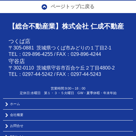
ページトップに戻る
【総合不動産業】株式会社 仁成不動産
つくば店
〒305-0881 茨城県つくば市みどりの１丁目2-1
TEL：029-896-4255 / FAX：029-896-4244
守谷店
〒302-0110 茨城県守谷市百合ケ丘２丁目4800-2
TEL：0297-44-5242 / FAX：0297-44-5243
営業時間:9:00～18：00
定休日:水曜日 第１・３・５火曜日 GW・夏季休暇・年末年始
ホーム
会社概要
お問合せ