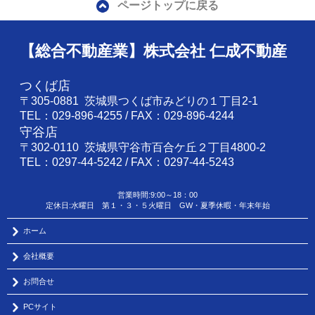
ページトップに戻る
【総合不動産業】株式会社 仁成不動産
つくば店
〒305-0881 茨城県つくば市みどりの１丁目2-1
TEL：029-896-4255 / FAX：029-896-4244
守谷店
〒302-0110 茨城県守谷市百合ケ丘２丁目4800-2
TEL：0297-44-5242 / FAX：0297-44-5243
営業時間:9:00～18：00
定休日:水曜日 第１・３・５火曜日 GW・夏季休暇・年末年始
ホーム
会社概要
お問合せ
PCサイト