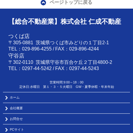
ページトップに戻る
【総合不動産業】株式会社 仁成不動産
つくば店
〒305-0881 茨城県つくば市みどりの１丁目2-1
TEL：029-896-4255 / FAX：029-896-4244
守谷店
〒302-0110 茨城県守谷市百合ケ丘２丁目4800-2
TEL：0297-44-5242 / FAX：0297-44-5243
営業時間:9:00～18：00
定休日:水曜日 第１・３・５火曜日 GW・夏季休暇・年末年始
ホーム
会社概要
お問合せ
PCサイト