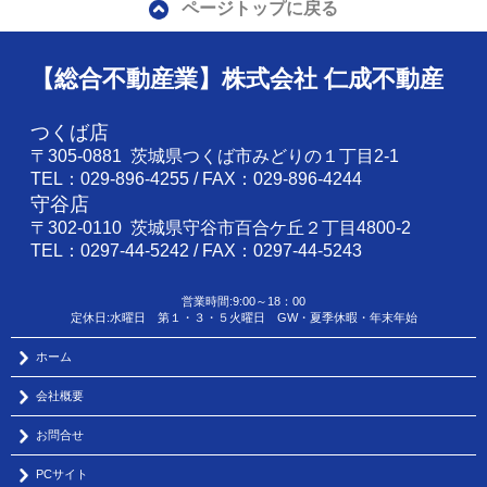
ページトップに戻る
【総合不動産業】株式会社 仁成不動産
つくば店
〒305-0881 茨城県つくば市みどりの１丁目2-1
TEL：029-896-4255 / FAX：029-896-4244
守谷店
〒302-0110 茨城県守谷市百合ケ丘２丁目4800-2
TEL：0297-44-5242 / FAX：0297-44-5243
営業時間:9:00～18：00
定休日:水曜日 第１・３・５火曜日 GW・夏季休暇・年末年始
ホーム
会社概要
お問合せ
PCサイト