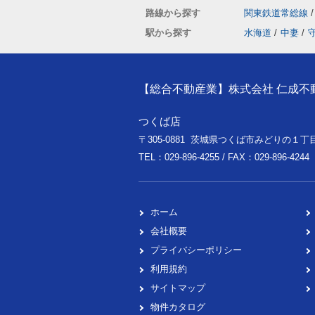
路線から探す
関東鉄道常総線
/
駅から探す
水海道
/
中妻
/
【総合不動産業】株式会社 仁成不
つくば店
〒305-0881 茨城県つくば市みどりの１丁目
TEL：029-896-4255 / FAX：029-896-4244
ホーム
会社概要
プライバシーポリシー
利用規約
サイトマップ
物件カタログ