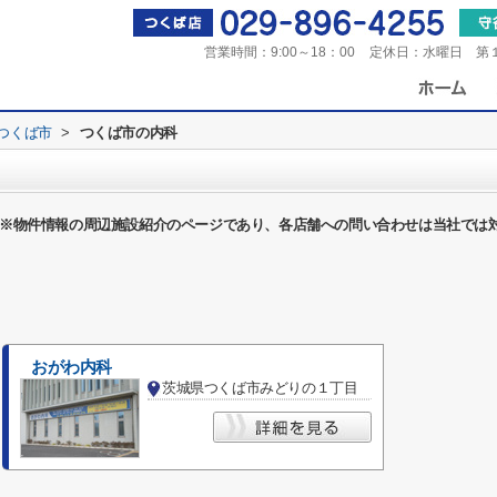
営業時間：
9:00～18：00
定休日：
水曜日 第
つくば市
>
つくば市の内科
※物件情報の周辺施設紹介のページであり、各店舗への問い合わせは当社では
おがわ内科
茨城県つくば市みどりの１丁目