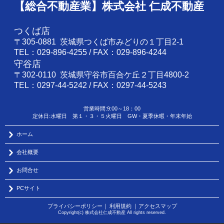
【総合不動産業】株式会社 仁成不動産
つくば店
〒305-0881 茨城県つくば市みどりの１丁目2-1
TEL：029-896-4255 / FAX：029-896-4244
守谷店
〒302-0110 茨城県守谷市百合ケ丘２丁目4800-2
TEL：0297-44-5242 / FAX：0297-44-5243
営業時間:9:00～18：00
定休日:水曜日 第１・３・５火曜日 GW・夏季休暇・年末年始
ホーム
会社概要
お問合せ
PCサイト
プライバシーポリシー
｜
利用規約
｜
アクセスマップ
Copyright(c) 株式会社仁成不動産 All rights reserved.