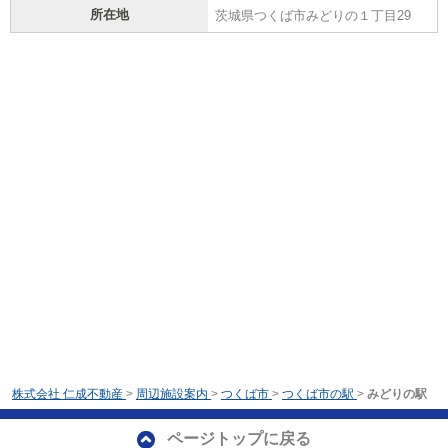
所在地
茨城県つくば市みどりの１丁目29
株式会社 仁成不動産
>
周辺施設案内
>
つくば市
>
つくば市の駅
>
みどりの駅
ページトップに戻る