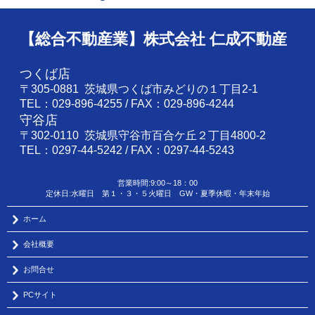
【総合不動産業】株式会社 仁成不動産
つくば店
〒305-0881 茨城県つくば市みどりの１丁目2-1
TEL：029-896-4255 / FAX：029-896-4244
守谷店
〒302-0110 茨城県守谷市百合ケ丘２丁目4800-2
TEL：0297-44-5242 / FAX：0297-44-5243
営業時間:9:00～18：00
定休日:水曜日 第１・３・５火曜日 GW・夏季休暇・年末年始
ホーム
会社概要
お問合せ
PCサイト