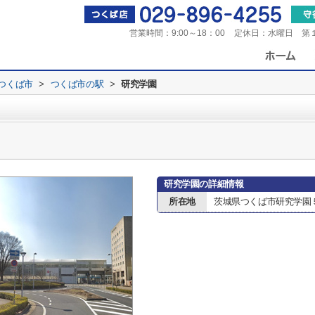
営業時間：
9:00～18：00
定休日：
水曜日 第
つくば市
>
つくば市の駅
>
研究学園
研究学園の詳細情報
所在地
茨城県つくば市研究学園５