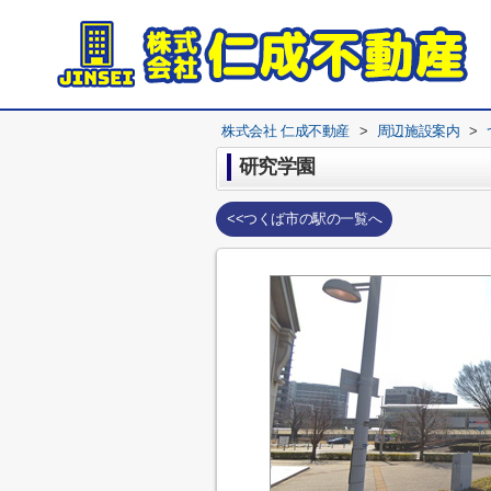
株式会社 仁成不動産
>
周辺施設案内
>
研究学園
<<つくば市の駅の一覧へ