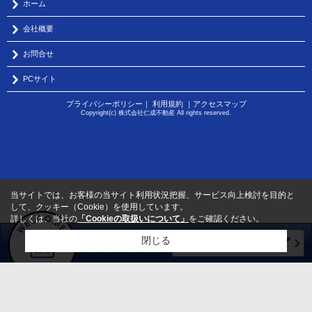
ホーム
会社概要
お問合せ
PCサイト
プライバシーポリシー
｜
利用規約
｜
アクセスマップ
Copyright(c) 株式会社仁成不動産 All rights reserved.
当サイトでは、お客様の当サイト利用状況把握、サービス向上検討を目的と
して、クッキー（Cookie）を使用しています。
詳しくは、当社の
「Cookieの取扱いについて」
をご確認ください。
閉じる