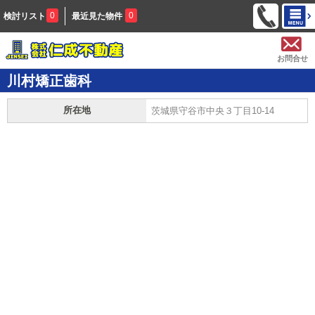
0
0
検討リスト
最近見た物件
お問合せ
川村矯正歯科
所在地
茨城県守谷市中央３丁目10-14