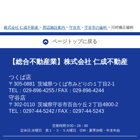
株式会社 仁成不動産
>
周辺施設案内
>
守谷市
>
守谷市の歯科
>
川村矯正歯科
ページトップに戻る
【総合不動産業】株式会社 仁成不動産
つくば店
〒305-0881 茨城県つくば市みどりの１丁目2-1
TEL：029-896-4255 / FAX：029-896-4244
守谷店
〒302-0110 茨城県守谷市百合ケ丘２丁目4800-2
TEL：0297-44-5242 / FAX：0297-44-5243
営業時間:9:00～18：00
定休日:水曜日 第１・３・５火曜日 GW・夏季休暇・年末年始