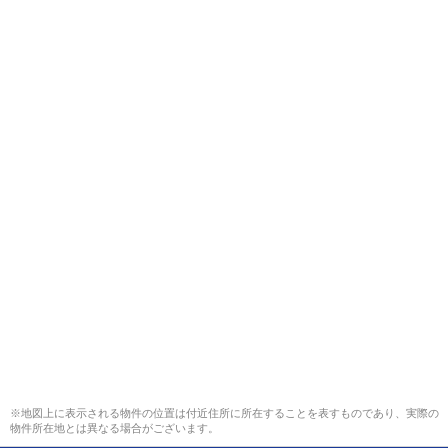
※地図上に表示される物件の位置は付近住所に所在することを表すものであり、実際の
物件所在地とは異なる場合がございます。