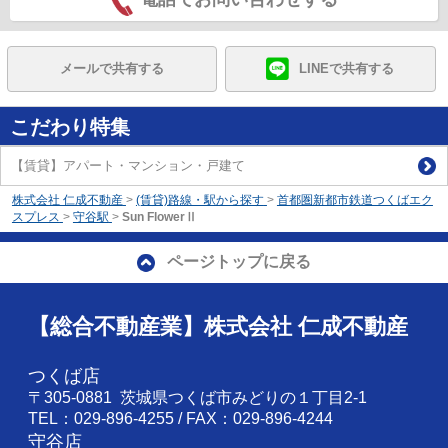
メールで共有する
LINEで共有する
こだわり特集
【賃貸】アパート・マンション・戸建て
株式会社 仁成不動産
>
(賃貸)路線・駅から探す
>
首都圏新都市鉄道つくばエク
スプレス
>
守谷駅
>
Sun FlowerⅡ
ページトップに戻る
【総合不動産業】株式会社 仁成不動産
つくば店
〒305-0881 茨城県つくば市みどりの１丁目2-1
TEL：029-896-4255 / FAX：029-896-4244
守谷店