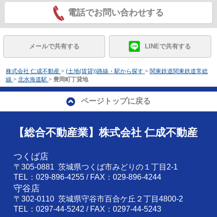
電話でお問い合わせする
メールで共有する
LINEで共有する
株式会社 仁成不動産
>
(土地(賃貸))路線・駅から探す
>
関東鉄道関東鉄道常総
線
>
北水海道駅
>
豊岡町丁貸地
ページトップに戻る
【総合不動産業】株式会社 仁成不動産
つくば店
〒305-0881 茨城県つくば市みどりの１丁目2-1
TEL：029-896-4255 / FAX：029-896-4244
守谷店
〒302-0110 茨城県守谷市百合ケ丘２丁目4800-2
TEL：0297-44-5242 / FAX：0297-44-5243