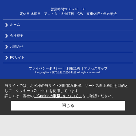
営業時間:9:00～18：00
定休日:水曜日 第１・３・５火曜日 GW・夏季休暇・年末年始
ホーム
会社概要
お問合せ
PCサイト
プライバシーポリシー
｜
利用規約
｜
アクセスマップ
Copyright(c) 株式会社仁成不動産 All rights reserved.
当サイトでは、お客様の当サイト利用状況把握、サービス向上検討を目的と
して、クッキー（Cookie）を使用しています。
詳しくは、当社の
「Cookieの取扱いについて」
をご確認ください。
閉じる