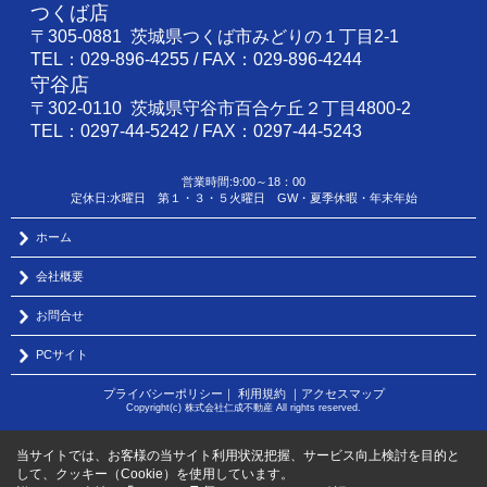
つくば店
〒305-0881 茨城県つくば市みどりの１丁目2-1
TEL：029-896-4255 / FAX：029-896-4244
守谷店
〒302-0110 茨城県守谷市百合ケ丘２丁目4800-2
TEL：0297-44-5242 / FAX：0297-44-5243
営業時間:9:00～18：00
定休日:水曜日 第１・３・５火曜日 GW・夏季休暇・年末年始
ホーム
会社概要
お問合せ
PCサイト
プライバシーポリシー
｜
利用規約
｜
アクセスマップ
Copyright(c) 株式会社仁成不動産 All rights reserved.
当サイトでは、お客様の当サイト利用状況把握、サービス向上検討を目的と
して、クッキー（Cookie）を使用しています。