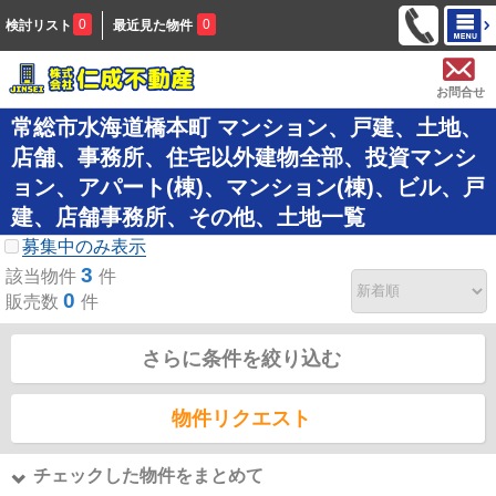
0
0
検討リスト
最近見た物件
お問合せ
常総市水海道橋本町 マンション、戸建、土地、
店舗、事務所、住宅以外建物全部、投資マンシ
ョン、アパート(棟)、マンション(棟)、ビル、戸
建、店舗事務所、その他、土地一覧
募集中のみ表示
3
該当物件
件
0
販売数
件
さらに条件を絞り込む
物件リクエスト
チェックした物件をまとめて