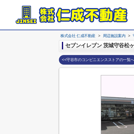
株式会社 仁成不動産
>
周辺施設案内
>
セブンイレブン 茨城守谷松
<<守谷市のコンビニエンスストアの一覧