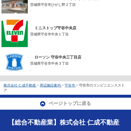
茨城県守谷市ひがし野２丁目
-
ミニストップ守谷中央店
茨城県守谷市中央１丁目
-
ローソン 守谷中央三丁目店
茨城県守谷市中央３丁目
-
株式会社 仁成不動産
>
周辺施設案内
>
守谷市
>
守谷市のコンビニエンススト
ア
ページトップに戻る
【総合不動産業】株式会社 仁成不動産