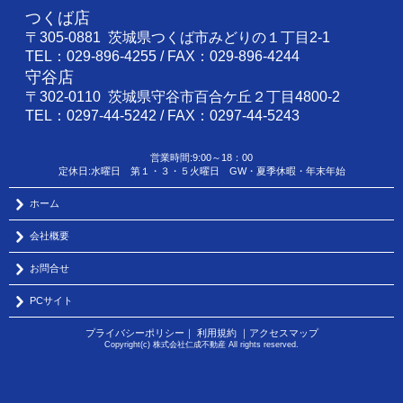
つくば店
〒305-0881 茨城県つくば市みどりの１丁目2-1
TEL：029-896-4255 / FAX：029-896-4244
守谷店
〒302-0110 茨城県守谷市百合ケ丘２丁目4800-2
TEL：0297-44-5242 / FAX：0297-44-5243
営業時間:9:00～18：00
定休日:水曜日 第１・３・５火曜日 GW・夏季休暇・年末年始
ホーム
会社概要
お問合せ
PCサイト
プライバシーポリシー
｜
利用規約
｜
アクセスマップ
Copyright(c) 株式会社仁成不動産 All rights reserved.