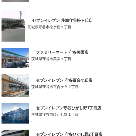
-
セブンイレブン 茨城守谷松ヶ丘店
茨城県守谷市松ケ丘１丁目
-
ファミリーマート 守谷美園店
茨城県守谷市美園１丁目
-
セブンイレブン 守谷百合ケ丘店
茨城県守谷市百合ケ丘２丁目
-
セブンイレブン守谷ひがし野1丁目店
茨城県守谷市ひがし野１丁目
-
セブンイレブン 守谷ひがし野2丁目店