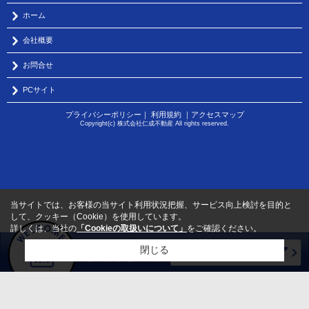
ホーム
会社概要
お問合せ
PCサイト
プライバシーポリシー
｜
利用規約
｜
アクセスマップ
Copyright(c) 株式会社仁成不動産 All rights reserved.
当サイトでは、お客様の当サイト利用状況把握、サービス向上検討を目的と
して、クッキー（Cookie）を使用しています。
詳しくは、当社の
「Cookieの取扱いについて」
をご確認ください。
閉じる