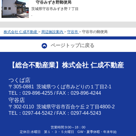
守谷みずき野郵便局
茨城県守谷市みずき野７丁目
-
株式会社 仁成不動産
>
周辺施設案内
>
守谷市
>
守谷市の郵便局
ページトップに戻る
【総合不動産業】株式会社 仁成不動産
つくば店
〒305-0881 茨城県つくば市みどりの１丁目2-1
TEL：029-896-4255 / FAX：029-896-4244
守谷店
〒302-0110 茨城県守谷市百合ケ丘２丁目4800-2
TEL：0297-44-5242 / FAX：0297-44-5243
営業時間:9:00～18：00
定休日:水曜日 第１・３・５火曜日 GW・夏季休暇・年末年始