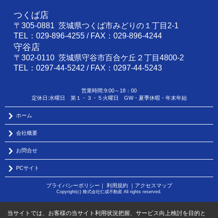
つくば店
〒305-0881 茨城県つくば市みどりの１丁目2-1
TEL：029-896-4255 / FAX：029-896-4244
守谷店
〒302-0110 茨城県守谷市百合ケ丘２丁目4800-2
TEL：0297-44-5242 / FAX：0297-44-5243
営業時間:9:00～18：00
定休日:水曜日 第１・３・５火曜日 GW・夏季休暇・年末年始
ホーム
会社概要
お問合せ
PCサイト
プライバシーポリシー
｜
利用規約
｜
アクセスマップ
Copyright(c) 株式会社仁成不動産 All rights reserved.
当サイトでは、お客様の当サイト利用状況把握、サービス向上検討を目的と