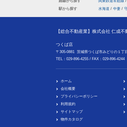
路線から探す
関東鉄道常総線
/
駅から探す
水海道
/
中妻
/
【総合不動産業】株式会社 仁成不
つくば店
〒305-0881 茨城県つくば市みどりの１丁目
TEL：029-896-4255 / FAX：029-896-4244
ホーム
会社概要
プライバシーポリシー
利用規約
サイトマップ
物件カタログ