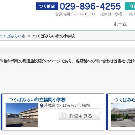
営業時間：
9:00～18：00
定休日：
水曜日 第
つくばみらい市
>
つくばみらい市の小学校
※物件情報の周辺施設紹介のページであり、各店舗への問い合わせは当社では
つくばみらい市立福岡小学校
つくばみ
茨城県つくばみらい市福岡