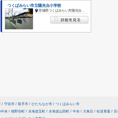
つくばみらい市立陽光台小学校
茨城県つくばみらい市陽光台３丁目
市
/
守谷市
/
取手市
/
ひたちなか市
/
つくばみらい市
の中央
/
相野谷町
/
水海道宝町
/
水海道山田町
/
中央
/
大角豆
/
松並青葉
/
百