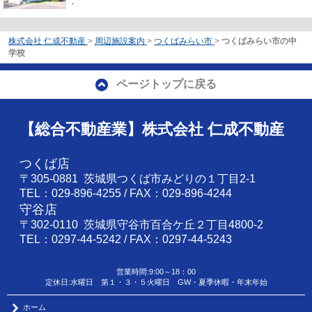
-
株式会社 仁成不動産
>
周辺施設案内
>
つくばみらい市
>
つくばみらい市の中
学校
ページトップに戻る
【総合不動産業】株式会社 仁成不動産
つくば店
〒305-0881 茨城県つくば市みどりの１丁目2-1
TEL：029-896-4255 / FAX：029-896-4244
守谷店
〒302-0110 茨城県守谷市百合ケ丘２丁目4800-2
TEL：0297-44-5242 / FAX：0297-44-5243
営業時間:9:00～18：00
定休日:水曜日 第１・３・５火曜日 GW・夏季休暇・年末年始
ホーム