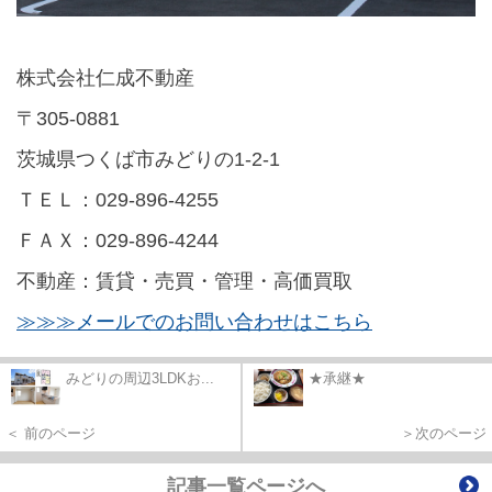
株式会社仁成不動産
〒305-0881
茨城県つくば市みどりの1-2-1
ＴＥＬ：029-896-4255
ＦＡＸ：029-896-4244
不動産：賃貸・売買・管理・高価買取
≫≫≫メールでのお問い合わせはこちら
みどりの周辺3LDKお...
★承継★
＜ 前のページ
＞次のページ
記事一覧ページへ