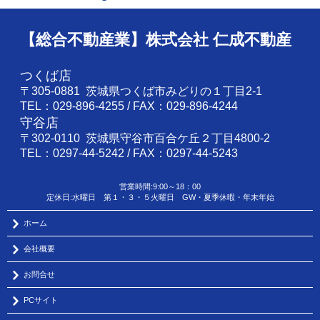
【総合不動産業】株式会社 仁成不動産
つくば店
〒305-0881 茨城県つくば市みどりの１丁目2-1
TEL：029-896-4255 / FAX：029-896-4244
守谷店
〒302-0110 茨城県守谷市百合ケ丘２丁目4800-2
TEL：0297-44-5242 / FAX：0297-44-5243
営業時間:9:00～18：00
定休日:水曜日 第１・３・５火曜日 GW・夏季休暇・年末年始
ホーム
会社概要
お問合せ
PCサイト