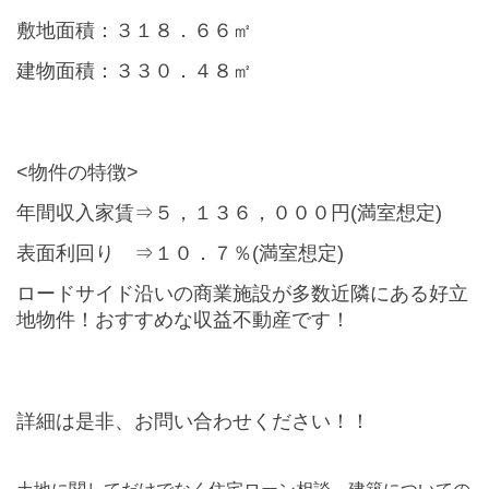
敷地面積：３１８．６６㎡
建物面積：３３０．４８㎡
<物件の特徴>
年間収入家賃⇒５，１３６，０００円(満室想定)
表面利回り ⇒１０．７％(満室想定)
ロードサイド沿いの商業施設が多数近隣にある好立
地物件！おすすめな収益不動産です！
詳細は是非、お問い合わせください！！