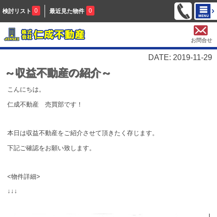
0
0
検討リスト
最近見た物件
お問合せ
DATE: 2019-11-29
～収益不動産の紹介～
こんにちは。
仁成不動産 売買部です！
本日は収益不動産をご紹介させて頂きたく存じます。
下記ご確認をお願い致します。
<物件詳細>
↓↓↓