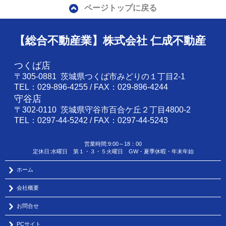
ページトップに戻る
【総合不動産業】株式会社 仁成不動産
つくば店
〒305-0881 茨城県つくば市みどりの１丁目2-1
TEL：029-896-4255 / FAX：029-896-4244
守谷店
〒302-0110 茨城県守谷市百合ケ丘２丁目4800-2
TEL：0297-44-5242 / FAX：0297-44-5243
営業時間:9:00～18：00
定休日:水曜日 第１・３・５火曜日 GW・夏季休暇・年末年始
ホーム
会社概要
お問合せ
PCサイト