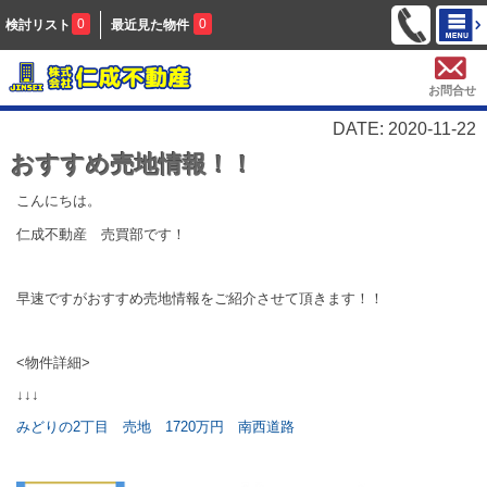
0
0
検討リスト
最近見た物件
お問合せ
DATE: 2020-11-22
おすすめ売地情報！！
こんにちは。
仁成不動産 売買部です！
早速ですがおすすめ売地情報をご紹介させて頂きます！！
<物件詳細>
↓↓↓
みどりの2丁目 売地 1720万円 南西道路