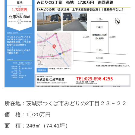
所在地：茨城県つくば市みどりの2丁目２３－２２
価 格：1,720万円
面 積：246㎡（74.41坪）