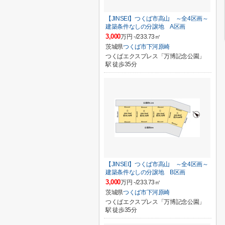
【JINSEI】つくば市高山 ～全4区画～
建築条件なしの分譲地 A区画
3,000
万円 -/233.73㎡
茨城県
つくば市
下河原崎
つくばエクスプレス「万博記念公園」
駅 徒歩35分
【JINSEI】つくば市高山 ～全4区画～
建築条件なしの分譲地 B区画
3,000
万円 -/233.73㎡
茨城県
つくば市
下河原崎
つくばエクスプレス「万博記念公園」
駅 徒歩35分