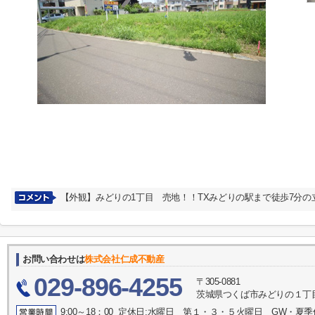
【外観】みどりの1丁目 売地！！TXみどりの駅まで徒歩7分の
お問い合わせは
株式会社仁成不動産
029-896-4255
〒305-0881
茨城県つくば市みどりの１丁目
9:00～18：00 定休日:水曜日 第１・３・５火曜日 GW・夏