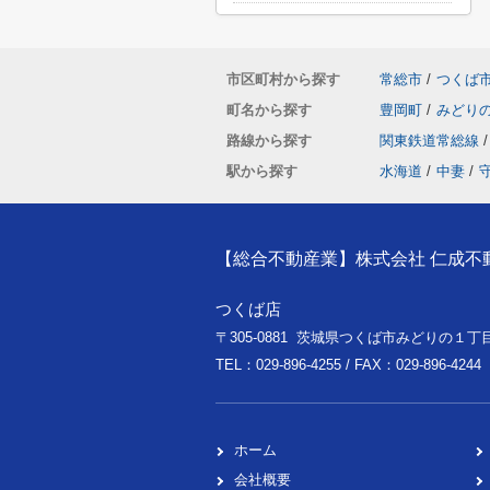
市区町村から探す
常総市
/
つくば
町名から探す
豊岡町
/
みどり
路線から探す
関東鉄道常総線
/
駅から探す
水海道
/
中妻
/
【総合不動産業】株式会社 仁成不
つくば店
〒305-0881 茨城県つくば市みどりの１丁目
TEL：029-896-4255 / FAX：029-896-4244
ホーム
会社概要