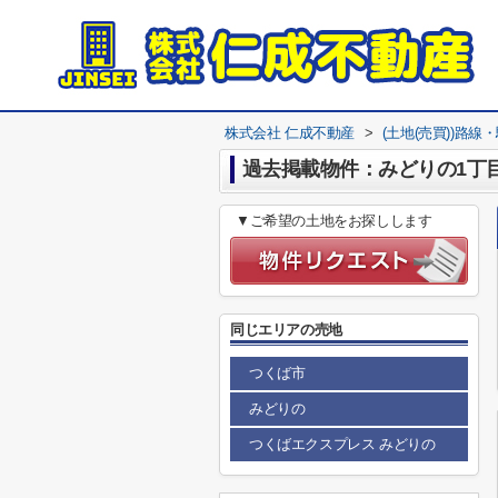
株式会社 仁成不動産
>
(土地(売買))路線
過去掲載物件：みどりの1丁目
▼ご希望の土地をお探しします
同じエリアの売地
つくば市
みどりの
つくばエクスプレス みどりの