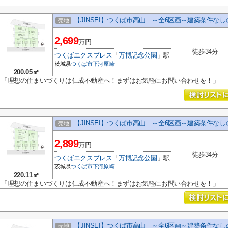
【JINSEI】つくば市高山 ～全6区画～建築条件な
売地
2,699
万円
徒歩34分
つくばエクスプレス
「
万博記念公園
」駅
茨城県
つくば市
下河原崎
200.05㎡
「理想の住まいづくりは仁成不動産へ！まずはお気軽にお問い合わせを！」
【JINSEI】つくば市高山 ～全6区画～建築条件な
売地
2,899
万円
徒歩34分
つくばエクスプレス
「
万博記念公園
」駅
茨城県
つくば市
下河原崎
220.11㎡
「理想の住まいづくりは仁成不動産へ！まずはお気軽にお問い合わせを！」
【JINSEI】つくば市高山 ～全6区画～建築条件な
売地