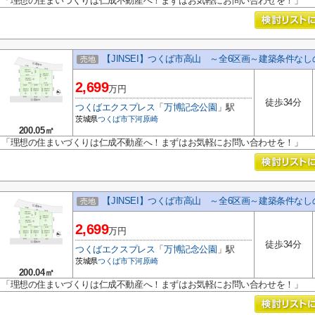
「理想の住まいづくりは仁成不動産へ！まずはお気軽にお問い合わせを！」
【JINSEI】つくば市高山 ～全6区画～建築条件な
売地
2,699
万円
徒歩34分
つくばエクスプレス
「
万博記念公園
」駅
茨城県
つくば市
下河原崎
200.05㎡
「理想の住まいづくりは仁成不動産へ！まずはお気軽にお問い合わせを！」
【JINSEI】つくば市高山 ～全6区画～建築条件な
売地
2,699
万円
徒歩34分
つくばエクスプレス
「
万博記念公園
」駅
茨城県
つくば市
下河原崎
200.04㎡
「理想の住まいづくりは仁成不動産へ！まずはお気軽にお問い合わせを！」