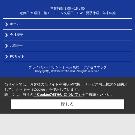
営業時間:9:00～18：00
定休日:水曜日 第１・３・５火曜日 GW・夏季休暇・年末年始
ホーム
会社概要
お問合せ
PCサイト
プライバシーポリシー
｜
利用規約
｜
アクセスマップ
Copyright(c) 株式会社仁成不動産 All rights reserved.
当サイトでは、お客様の当サイト利用状況把握、サービス向上検討を目的と
して、クッキー（Cookie）を使用しています。
詳しくは、当社の
「Cookieの取扱いについて」
をご確認ください。
閉じる
検討リスト追加
お問い合わせ