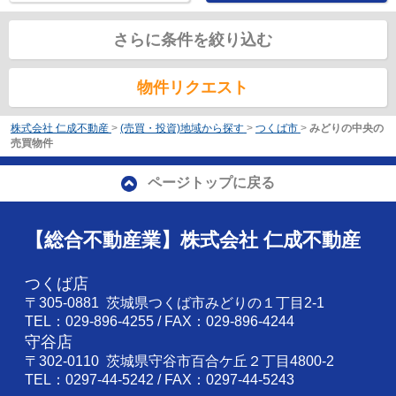
さらに条件を絞り込む
物件リクエスト
株式会社 仁成不動産
>
(売買・投資)地域から探す
>
つくば市
>
みどりの中央の
売買物件
ページトップに戻る
【総合不動産業】株式会社 仁成不動産
つくば店
〒305-0881 茨城県つくば市みどりの１丁目2-1
TEL：029-896-4255 / FAX：029-896-4244
守谷店
〒302-0110 茨城県守谷市百合ケ丘２丁目4800-2
TEL：0297-44-5242 / FAX：0297-44-5243