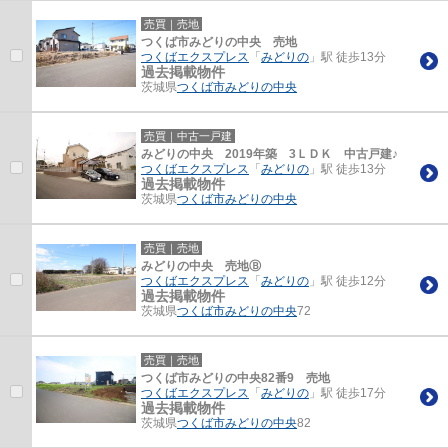
売買｜売地
つくば市みどりの中央 売地
つくばエクスプレス
「
みどりの
」駅 徒歩13分
過去掲載物件
茨城県
つくば市
みどりの中央
売買｜中古一戸建
みどりの中央 2019年築 3ＬＤＫ 中古戸建♪
つくばエクスプレス
「
みどりの
」駅 徒歩13分
過去掲載物件
茨城県
つくば市
みどりの中央
売買｜売地
みどりの中央 売地Ⓑ
つくばエクスプレス
「
みどりの
」駅 徒歩12分
過去掲載物件
茨城県
つくば市
みどりの中央
72
売買｜売地
つくば市みどりの中央82番9 売地
つくばエクスプレス
「
みどりの
」駅 徒歩17分
過去掲載物件
茨城県
つくば市
みどりの中央
82