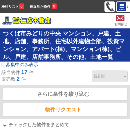
0
0
検討リスト
最近見た物件
お問合せ
つくば市みどりの中央 マンション、戸建、土
地、店舗、事務所、住宅以外建物全部、投資マ
ンション、アパート(棟)、マンション(棟)、ビ
ル、戸建、店舗事務所、その他、土地一覧
募集中のみ表示
17
該当物件
件
2
販売数
件
さらに条件を絞り込む
物件リクエスト
チェックした物件をまとめて