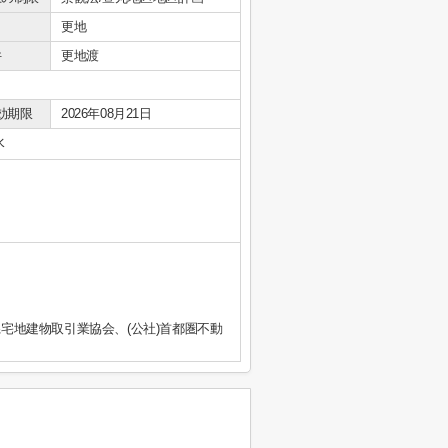
更地
件
更地渡
効期限
2026年08月21日
水
県宅地建物取引業協会、(公社)首都圏不動