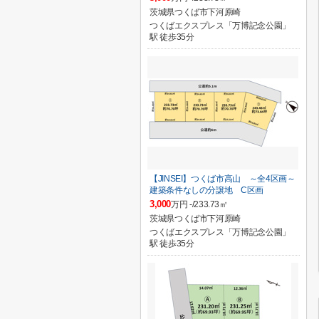
茨城県つくば市下河原崎
つくばエクスプレス「万博記念公園」
駅 徒歩35分
【JINSEI】つくば市高山 ～全4区画～
建築条件なしの分譲地 C区画
3,000
万円 -/233.73㎡
茨城県つくば市下河原崎
つくばエクスプレス「万博記念公園」
駅 徒歩35分