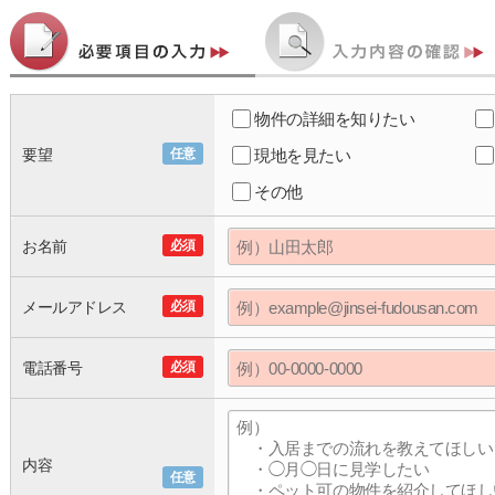
物件の詳細を知りたい
要望
任意
現地を見たい
その他
お名前
必須
メールアドレス
必須
電話番号
必須
内容
任意