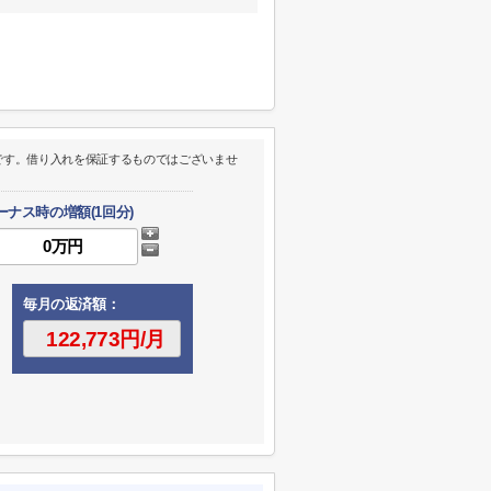
です。借り入れを保証するものではございませ
ーナス時の増額(1回分)
毎月の返済額：