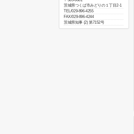
茨城県つくば市みどりの１丁目2-1
TEL/029-896-4255
FAX/029-896-4244
茨城県知事 (2) 第7152号