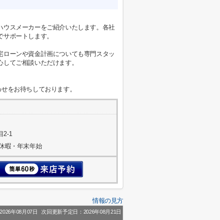
ハウスメーカーをご紹介いたします。各社
でサポートします。
宅ローンや資金計画についても専門スタッ
心してご相談いただけます。
わせをお待ちしております。
2-1
季休暇・年末年始
情報の見方
026年08月07日
次回更新予定日：2026年08月21日