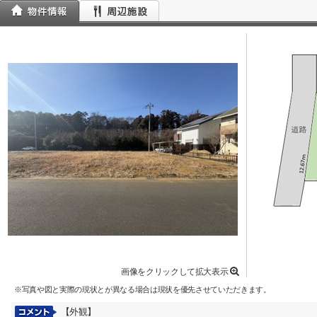
画像をクリックして拡大表示
※写真や図と実際の現状とが異なる場合は現状を優先させていただきます。
【外観】