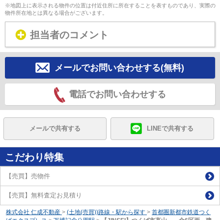
※地図上に表示される物件の位置は付近住所に所在することを表すものであり、実際の
物件所在地とは異なる場合がございます。
担当者のコメント
メールでお問い合わせする(無料)
電話でお問い合わせする
メールで共有する
LINEで共有する
こだわり特集
【売買】売物件
【売買】無料査定お見積り
株式会社 仁成不動産
>
(土地(売買))路線・駅から探す
>
首都圏新都市鉄道つく