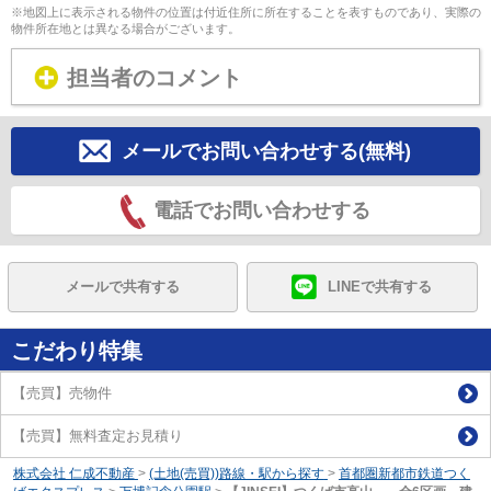
※地図上に表示される物件の位置は付近住所に所在することを表すものであり、実際の
物件所在地とは異なる場合がございます。
担当者のコメント
メールでお問い合わせする(無料)
電話でお問い合わせする
メールで共有する
LINEで共有する
こだわり特集
【売買】売物件
【売買】無料査定お見積り
株式会社 仁成不動産
>
(土地(売買))路線・駅から探す
>
首都圏新都市鉄道つく