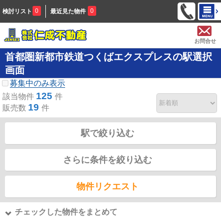
0
0
検討リスト
最近見た物件
お問合せ
首都圏新都市鉄道つくばエクスプレスの駅選択
画面
募集中のみ表示
125
該当物件
件
19
販売数
件
駅で絞り込む
さらに条件を絞り込む
物件リクエスト
チェックした物件をまとめて