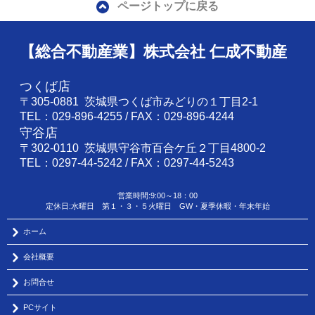
ページトップに戻る
【総合不動産業】株式会社 仁成不動産
つくば店
〒305-0881 茨城県つくば市みどりの１丁目2-1
TEL：029-896-4255 / FAX：029-896-4244
守谷店
〒302-0110 茨城県守谷市百合ケ丘２丁目4800-2
TEL：0297-44-5242 / FAX：0297-44-5243
営業時間:9:00～18：00
定休日:水曜日 第１・３・５火曜日 GW・夏季休暇・年末年始
ホーム
会社概要
お問合せ
PCサイト