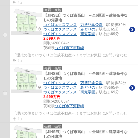
を！」
売買｜売地
【JINSEI】つくば市高山 ～全6区画～建築条件な
しの分譲地
つくばエクスプレス
「
万博記念公園
」駅 徒歩34分
つくばエクスプレス
「
みどりの
」駅 徒歩65分
つくばエクスプレス
「
研究学園
」駅 徒歩69分
2,699万円
間取:
-/200.04㎡
茨城県
つくば市
下河原崎
「理想の住まいづくりは仁成不動産へ！まずはお気軽にお問い合わせ
を！」
売買｜売地
【JINSEI】つくば市高山 ～全6区画～建築条件な
しの分譲地
つくばエクスプレス
「
万博記念公園
」駅 徒歩34分
つくばエクスプレス
「
みどりの
」駅 徒歩65分
つくばエクスプレス
「
研究学園
」駅 徒歩69分
2,699万円
間取:
-/200.05㎡
茨城県
つくば市
下河原崎
「理想の住まいづくりは仁成不動産へ！まずはお気軽にお問い合わせ
を！」
売買｜売地
【JINSEI】つくば市高山 ～全6区画～建築条件な
しの分譲地