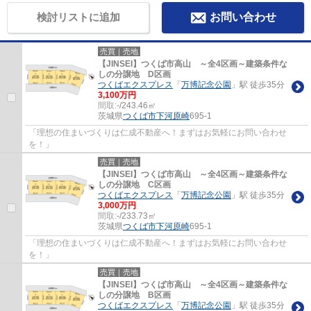
検討リストに追加
お問い合わせ
売買｜売地
【JINSEI】つくば市高山 ～全4区画～建築条件な
しの分譲地 D区画
つくばエクスプレス
「
万博記念公園
」駅 徒歩35分
3,100万円
間取:
-/243.46㎡
茨城県
つくば市
下河原崎
695-1
「理想の住まいづくりは仁成不動産へ！まずはお気軽にお問い合わせ
を！」
売買｜売地
【JINSEI】つくば市高山 ～全4区画～建築条件な
しの分譲地 C区画
つくばエクスプレス
「
万博記念公園
」駅 徒歩35分
3,000万円
間取:
-/233.73㎡
茨城県
つくば市
下河原崎
695-1
「理想の住まいづくりは仁成不動産へ！まずはお気軽にお問い合わせ
を！」
売買｜売地
【JINSEI】つくば市高山 ～全4区画～建築条件な
しの分譲地 B区画
つくばエクスプレス
「
万博記念公園
」駅 徒歩35分