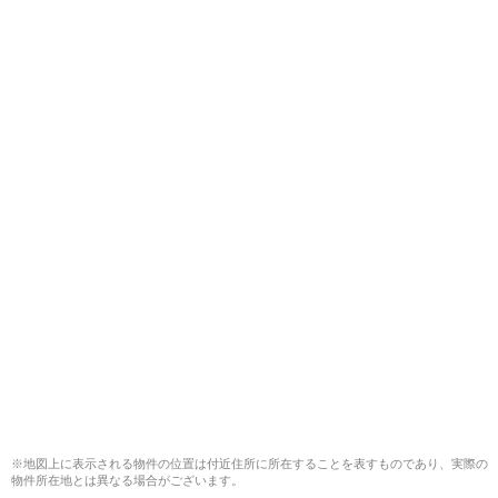
※地図上に表示される物件の位置は付近住所に所在することを表すものであり、実際の
物件所在地とは異なる場合がございます。