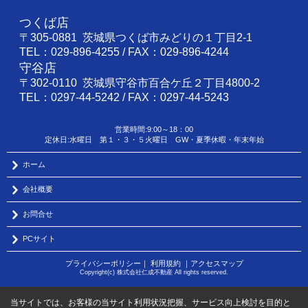
つくば店
〒305-0881 茨城県つくば市みどりの１丁目2-1
TEL：029-896-4255 / FAX：029-896-4244
守谷店
〒302-0110 茨城県守谷市百合ケ丘２丁目4800-2
TEL：0297-44-5242 / FAX：0297-44-5243
営業時間:9:00～18：00
定休日:水曜日 第１・３・５火曜日 GW・夏季休暇・年末年始
ホーム
会社概要
お問合せ
PCサイト
プライバシーポリシー
｜
利用規約
｜
アクセスマップ
Copyright(c) 株式会社仁成不動産 All rights reserved.
当サイトでは、お客様の当サイト利用状況把握、サービス向上検討を目的と