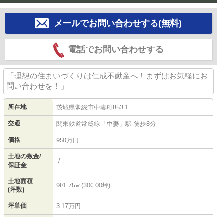
メールでお問い合わせする(無料)
電話でお問い合わせする
「理想の住まいづくりは仁成不動産へ！まずはお気軽にお
問い合わせを！」
所在地
茨城県
常総市
中妻町
853-1
交通
関東鉄道常総線
「
中妻
」駅 徒歩8分
価格
950万円
土地の敷金/
-/-
保証金
土地面積
991.75㎡(300.00坪)
(坪数)
坪単価
3.17万円