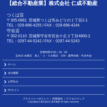
【総合不動産業】株式会社 仁成不動産
つくば店
〒305-0881 茨城県つくば市みどりの１丁目2-1
TEL：029-896-4255 / FAX：029-896-4244
守谷店
〒302-0110 茨城県守谷市百合ケ丘２丁目4800-2
TEL：0297-44-5242 / FAX：0297-44-5243
営業時間:9:00～18：00
定休日:水曜日 第１・３・５火曜日 GW・夏季休暇・年末年始
ホーム
会社概要
お問合せ
PCサイト
プライバシーポリシー
｜
利用規約
｜
アクセスマップ
Copyright(c) 株式会社仁成不動産 All rights reserved.