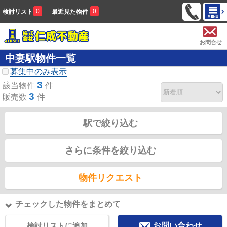
0
0
検討リスト
最近見た物件
お問合せ
中妻駅物件一覧
募集中のみ表示
3
該当物件
件
3
販売数
件
駅で絞り込む
さらに条件を絞り込む
物件リクエスト
チェックした物件をまとめて
検討リストに追加
お問い合わせ