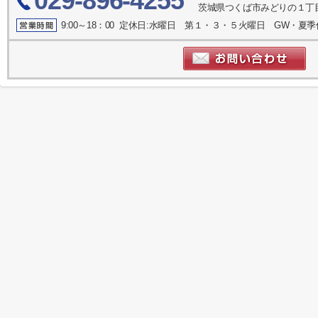
029-896-4255
茨城県つくば市みどりの１丁目
9:00～18：00 定休日:水曜日 第１・３・５火曜日 GW・夏