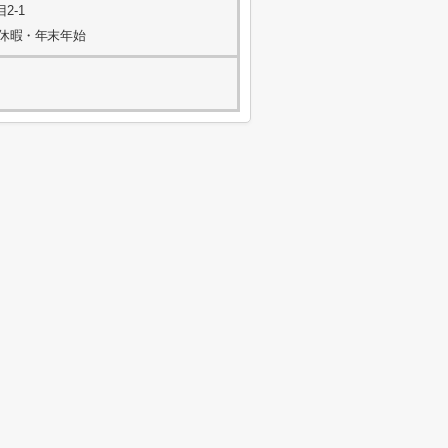
2-1
季休暇・年末年始