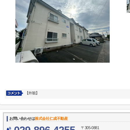
【外観】
お問い合わせは
株式会社仁成不動産
〒305-0881