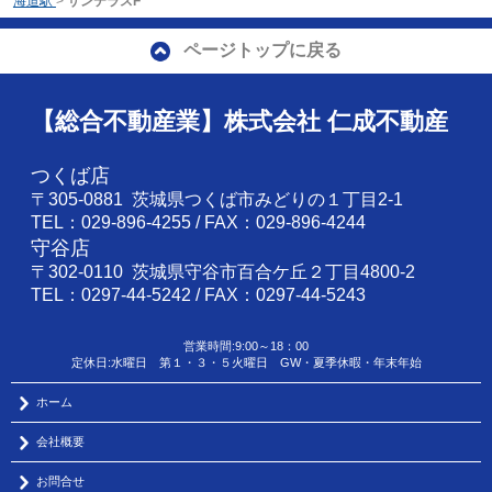
海道駅
>
サンテラスF
ページトップに戻る
【総合不動産業】株式会社 仁成不動産
つくば店
〒305-0881 茨城県つくば市みどりの１丁目2-1
TEL：029-896-4255 / FAX：029-896-4244
守谷店
〒302-0110 茨城県守谷市百合ケ丘２丁目4800-2
TEL：0297-44-5242 / FAX：0297-44-5243
営業時間:9:00～18：00
定休日:水曜日 第１・３・５火曜日 GW・夏季休暇・年末年始
ホーム
会社概要
お問合せ