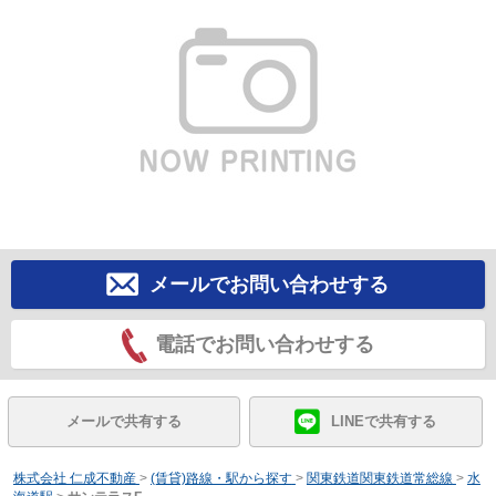
メールでお問い合わせする
電話でお問い合わせする
メールで共有する
LINEで共有する
株式会社 仁成不動産
>
(賃貸)路線・駅から探す
>
関東鉄道関東鉄道常総線
>
水