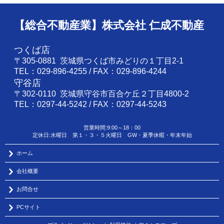
【総合不動産業】株式会社 仁成不動産
つくば店
〒305-0881 茨城県つくば市みどりの１丁目2-1
TEL：029-896-4255 / FAX：029-896-4244
守谷店
〒302-0110 茨城県守谷市百合ケ丘２丁目4800-2
TEL：0297-44-5242 / FAX：0297-44-5243
営業時間:9:00～18：00
定休日:水曜日 第１・３・５火曜日 GW・夏季休暇・年末年始
ホーム
会社概要
お問合せ
PCサイト