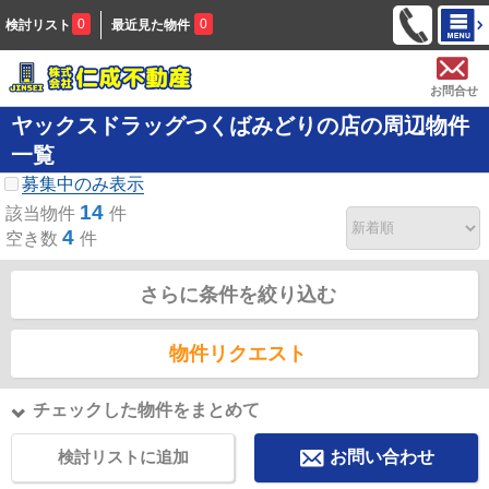
0
0
検討リスト
最近見た物件
お問合せ
ヤックスドラッグつくばみどりの店の周辺物件
一覧
募集中のみ表示
14
該当物件
件
4
空き数
件
さらに条件を絞り込む
物件リクエスト
チェックした物件をまとめて
検討リストに追加
お問い合わせ