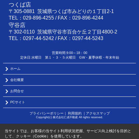
つくば店
〒305-0881 茨城県つくば市みどりの１丁目2-1
TEL：029-896-4255 / FAX：029-896-4244
守谷店
〒302-0110 茨城県守谷市百合ケ丘２丁目4800-2
TEL：0297-44-5242 / FAX：0297-44-5243
営業時間:9:00～18：00
定休日:水曜日 第１・３・５火曜日 GW・夏季休暇・年末年始
ホーム
会社概要
お問合せ
PCサイト
プライバシーポリシー
｜
利用規約
｜
アクセスマップ
Copyright(c) 株式会社仁成不動産 All rights reserved.
当サイトでは、お客様の当サイト利用状況把握、サービス向上検討を目的と
して、クッキー（Cookie）を使用しています。