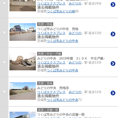
つくばエクスプレス
「
みどりの
」駅 徒歩24分
過去掲載物件
茨城県
つくば市
みどりの南
95
売買｜売地
つくば市みどりの中央 売地
つくばエクスプレス
「
みどりの
」駅 徒歩13分
過去掲載物件
茨城県
つくば市
みどりの中央
売買｜中古一戸建
みどりの中央 2019年築 3ＬＤＫ 中古戸建♪
つくばエクスプレス
「
みどりの
」駅 徒歩13分
過去掲載物件
茨城県
つくば市
みどりの中央
売買｜売地
みどりの中央 売地Ⓑ
つくばエクスプレス
「
みどりの
」駅 徒歩12分
過去掲載物件
茨城県
つくば市
みどりの中央
72
賃貸｜店舗一部
つくば市みどりの中央の店舗一部