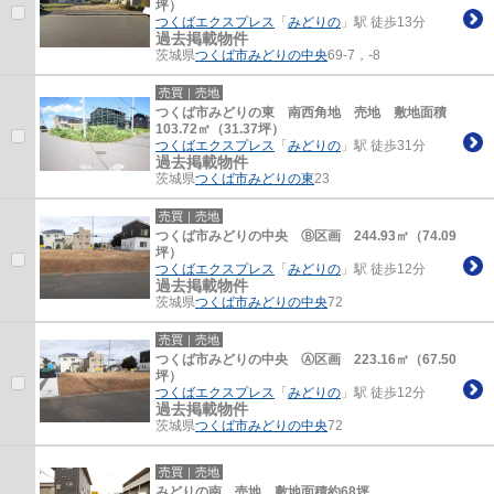
坪）
つくばエクスプレス
「
みどりの
」駅 徒歩13分
過去掲載物件
茨城県
つくば市
みどりの中央
69-7，-8
売買｜売地
つくば市みどりの東 南西角地 売地 敷地面積
103.72㎡（31.37坪）
つくばエクスプレス
「
みどりの
」駅 徒歩31分
過去掲載物件
茨城県
つくば市
みどりの東
23
売買｜売地
つくば市みどりの中央 Ⓑ区画 244.93㎡（74.09
坪）
つくばエクスプレス
「
みどりの
」駅 徒歩12分
過去掲載物件
茨城県
つくば市
みどりの中央
72
売買｜売地
つくば市みどりの中央 Ⓐ区画 223.16㎡（67.50
坪）
つくばエクスプレス
「
みどりの
」駅 徒歩12分
過去掲載物件
茨城県
つくば市
みどりの中央
72
売買｜売地
みどりの南 売地 敷地面積約68坪