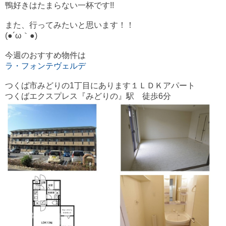
鴨好きはたまらない一杯です!!
また、行ってみたいと思います！！
(●´ω｀●)ゞ
今週のおすすめ物件は
ラ・フォンテヴェルデ
つくば市みどりの1丁目にあります１ＬＤＫアパート
つくばエクスプレス『みどりの』駅 徒歩6分