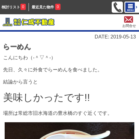
0
0
検討リスト
最近見た物件
お問合せ
DATE: 2019-05-13
らーめん
こんにちわ（‐＾▽＾‐）
先日、久々に外食でらーめんを食べました。
結論から言うと
美味しかったです!!
場所は常総市旧水海道の豊水橋のすぐ近くです。