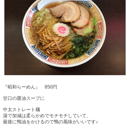
『昭和らーめん』 850円
甘口の醤油スープに
中太ストレート麺
湯で加減は柔らかめでモチモチしていて、
最後に鴨油をかけるので鴨の風味がいいです♪