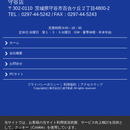
守谷店
〒302-0110 茨城県守谷市百合ケ丘２丁目4800-2
TEL：0297-44-5242 / FAX：0297-44-5243
営業時間:9:00～18：00
定休日:水曜日 第１・３・５火曜日 GW・夏季休暇・年末年始
ホーム
会社概要
お問合せ
PCサイト
プライバシーポリシー
｜
利用規約
｜
アクセスマップ
Copyright(c) 株式会社仁成不動産 All rights reserved.
当サイトでは、お客様の当サイト利用状況把握、サービス向上検討を目的と
して、クッキー（Cookie）を使用しています。