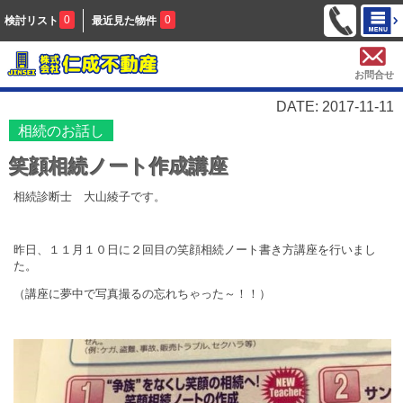
0
0
検討リスト
最近見た物件
お問合せ
DATE: 2017-11-11
相続のお話し
笑顔相続ノート作成講座
相続診断士 大山綾子です。
昨日、１１月１０日に２回目の笑顔相続ノート書き方講座を行いまし
た。
（講座に夢中で写真撮るの忘れちゃった～！！）