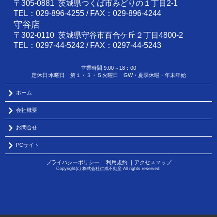
〒305-0881 茨城県つくば市みどりの１丁目2-1
TEL：029-896-4255 / FAX：029-896-4244
守谷店
〒302-0110 茨城県守谷市百合ケ丘２丁目4800-2
TEL：0297-44-5242 / FAX：0297-44-5243
営業時間:9:00～18：00
定休日:水曜日 第１・３・５火曜日 GW・夏季休暇・年末年始
ホーム
会社概要
お問合せ
PCサイト
プライバシーポリシー
｜
利用規約
｜
アクセスマップ
Copyright(c) 株式会社仁成不動産 All rights reserved.